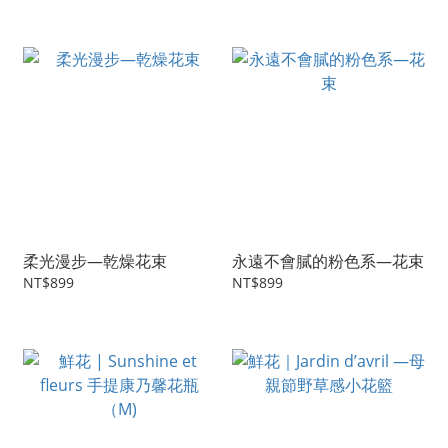
柔光漫步—乾燥花束
永遠不會膩的粉色系—花束
NT$899
NT$899