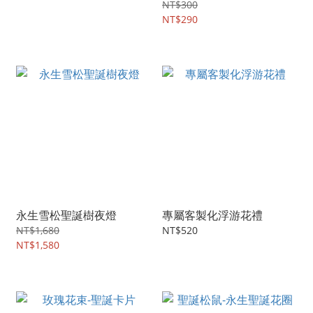
NT$300
NT$290
永生雪松聖誕樹夜燈
專屬客製化浮游花禮
NT$1,680
NT$520
NT$1,580