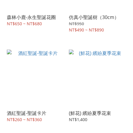
森林小鹿-永生聖誕花圈
仿真小聖誕樹（30cm）
NT$650 ~ NT$680
NT$950
NT$490 ~ NT$890
酒紅聖誕-聖誕卡片
(鮮花) 繽紛夏季花束
NT$260 ~ NT$360
NT$1,400