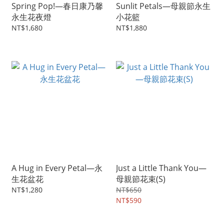
Spring Pop!—春日康乃馨
Sunlit Petals—母親節永生
永生花夜燈
小花籃
NT$1,680
NT$1,880
A Hug in Every Petal—永
Just a Little Thank You—
生花盆花
母親節花束(S)
NT$1,280
NT$650
NT$590