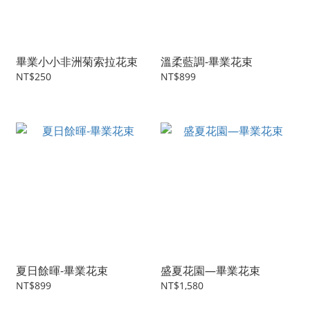
畢業小小非洲菊索拉花束
溫柔藍調-畢業花束
NT$250
NT$899
夏日餘暉-畢業花束
盛夏花園—畢業花束
NT$899
NT$1,580