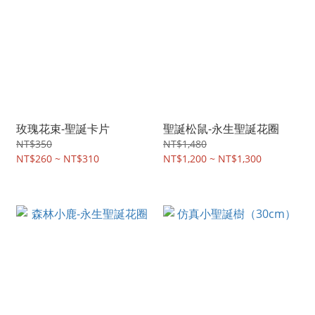
玫瑰花束-聖誕卡片
聖誕松鼠-永生聖誕花圈
NT$350
NT$1,480
NT$260 ~ NT$310
NT$1,200 ~ NT$1,300