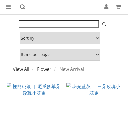
View All
Flower
New Arrival