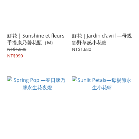
鮮花 | Sunshine et fleurs
鮮花｜Jardin d’avril —母親
手提康乃馨花瓶（M)
節野草感小花籃
NT$1,080
NT$1,680
NT$990