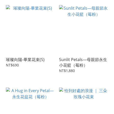
璀璨向陽-畢業花束(S)
Sunlit Petals—母親節永生
小花籃（莓粉）
NT$690
NT$1,880