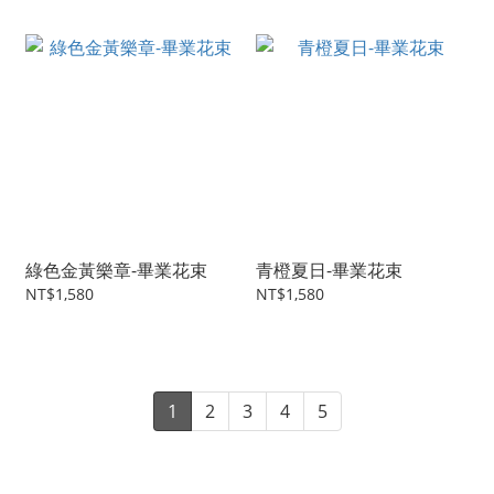
綠色金黃樂章-畢業花束
青橙夏日-畢業花束
NT$1,580
NT$1,580
1
2
3
4
5