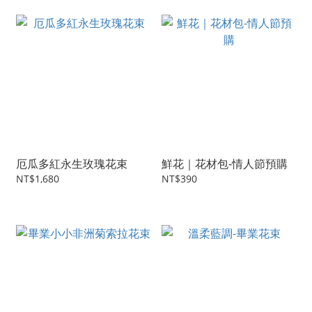
厄瓜多紅永生玫瑰花束
鮮花｜花材包-情人節預購
NT$1,680
NT$390