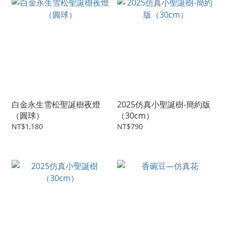
白金永生雪松聖誕樹夜燈
2025仿真小聖誕樹-簡約版
（圓球）
（30cm）
NT$1,180
NT$790