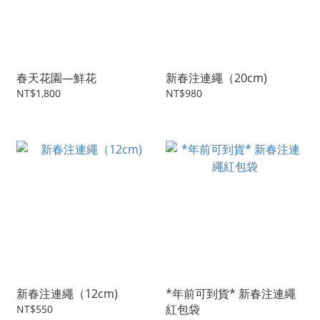
春天花園—鮮花
新春注連繩（20cm)
NT$1,800
NT$980
新春注連繩（12cm)
*年前可到貨* 新春注連繩
紅包袋
NT$550