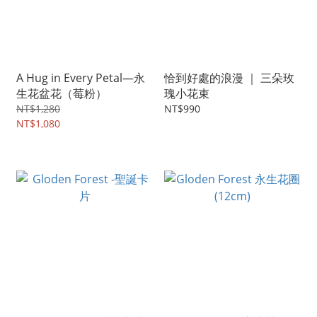
A Hug in Every Petal—永
恰到好處的浪漫 ｜ 三朵玫
生花盆花（莓粉）
瑰小花束
NT$1,280
NT$990
NT$1,080