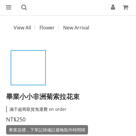
View All
Flower
New Arrival
畢業小小非洲菊索拉花束
滿千超商取貨免運費 on order
NT$250
畢業花禮，下單記得備註最晚取件時間唷