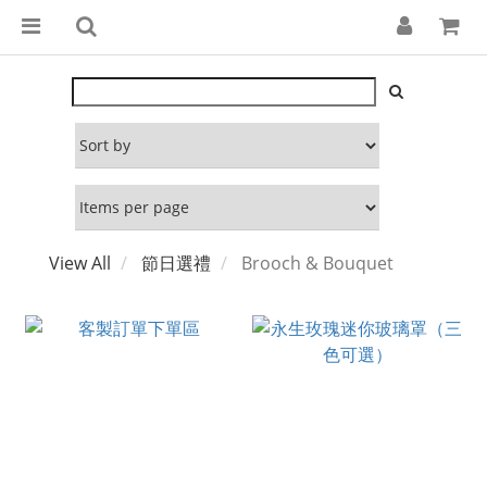
View All
節日選禮
Brooch & Bouquet