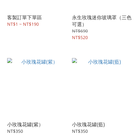
客製訂單下單區
永生玫瑰迷你玻璃罩（三色
可選）
NT$1 ~ NT$190
NT$690
NT$520
小玫瑰花罐(紫）
小玫瑰花罐(藍)
NT$350
NT$350