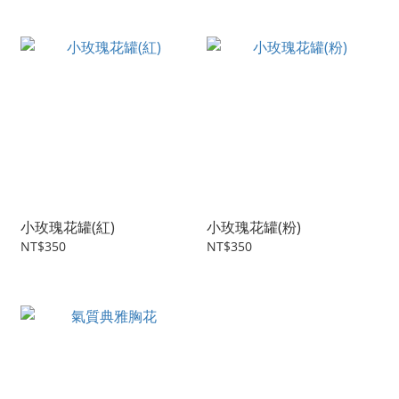
小玫瑰花罐(紅)
小玫瑰花罐(粉)
NT$350
NT$350