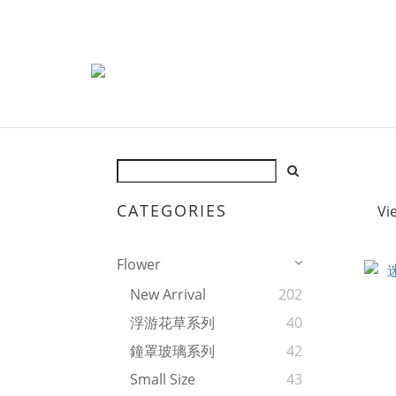
CATEGORIES
Vi
Flower
New Arrival
202
浮游花草系列
40
鐘罩玻璃系列
42
Small Size
43