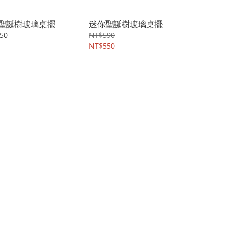
聖誕樹玻璃桌擺
迷你聖誕樹玻璃桌擺
50
NT$590
NT$550