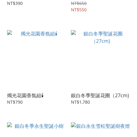
NT$390
NT$650
NT$550
燭光花園香氛組🕯️
銀白冬季聖誕花圈（27cm)
NT$790
NT$1,780