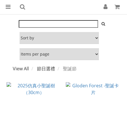
View All
節日選禮
聖誕節