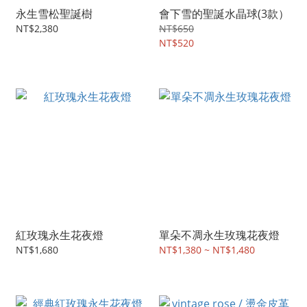
永生雪松聖誕樹
會下雪的聖誕水晶球(3款）
NT$2,380
NT$650
NT$520
紅玫瑰永生花夜燈
單朵不凋永生玫瑰花夜燈
NT$1,680
NT$1,380 ~ NT$1,480