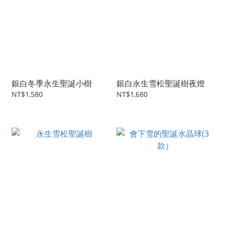
銀白冬季永生聖誕小樹
銀白永生雪松聖誕樹夜燈
NT$1,580
NT$1,680