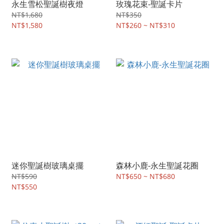
永生雪松聖誕樹夜燈
玫瑰花束-聖誕卡片
NT$1,680
NT$350
NT$1,580
NT$260 ~ NT$310
迷你聖誕樹玻璃桌擺
森林小鹿-永生聖誕花圈
NT$590
NT$650 ~ NT$680
NT$550