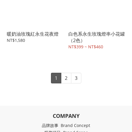
暖奶油玫瑰紅永生花夜燈
白色系永生玫瑰燈串小花罐
（2色）
NT$1,580
NT$399 ~ NT$460
1
2
3
COMPANY
品牌故事 Brand Concept