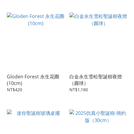
Gloden Forest 永生花圈
白金永生雪松聖誕樹夜燈
(10cm)
（圓球）
NT$420
NT$1,180