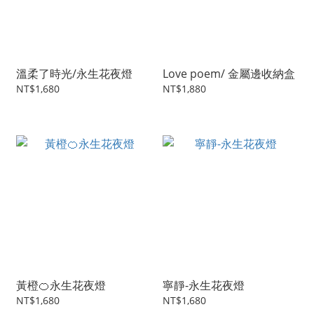
溫柔了時光/永生花夜燈
Love poem/ 金屬邊收納盒
NT$1,680
NT$1,880
黃橙🍊永生花夜燈
寧靜-永生花夜燈
NT$1,680
NT$1,680