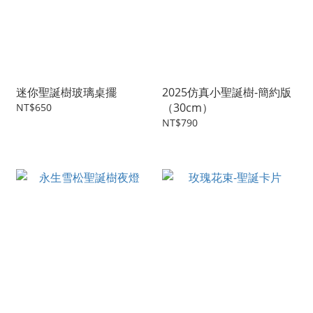
迷你聖誕樹玻璃桌擺
2025仿真小聖誕樹-簡約版
（30cm）
NT$650
NT$790