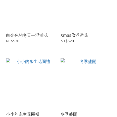
白金色的冬天—浮游花
Xmas🎅浮游花
NT$520
NT$520
小小的永生花圈禮
冬季盛開