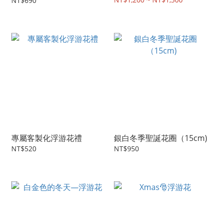
NT$690
專屬客製化浮游花禮
銀白冬季聖誕花圈（15cm)
NT$520
NT$950