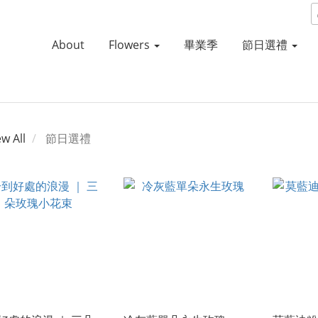
About
Flowers
畢業季
節日選禮
ew All
節日選禮