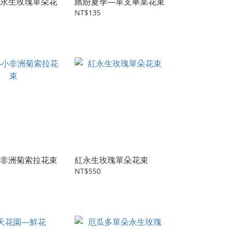
永生玫瑰單朵花
繽紛夏季—單支畢業花束
NT$135
非洲菊索拉花束
紅永生玫瑰單朵花束
NT$550