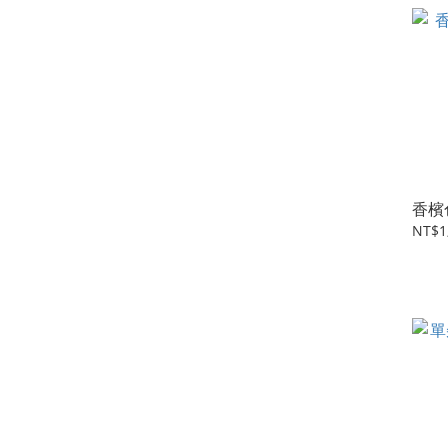
香檳
NT$1