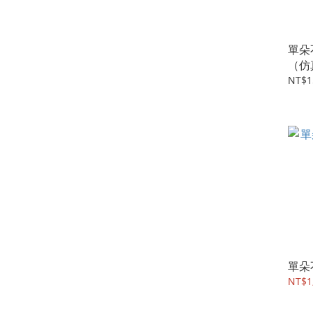
單朵
（仿
NT$1
單朵
NT$1