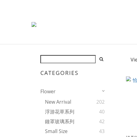
Vi
CATEGORIES
Flower
New Arrival
202
浮游花草系列
40
鐘罩玻璃系列
42
Small Size
43