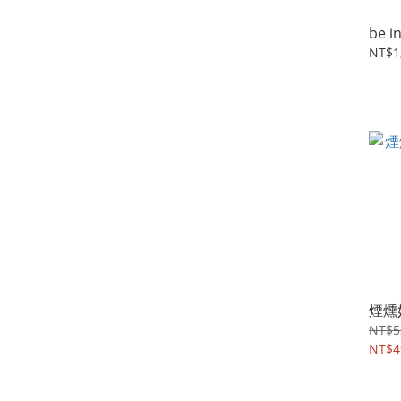
be 
NT$1
煙燻
NT$5
NT$4