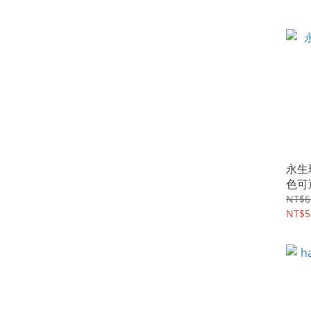
永生
色可
NT$6
NT$5