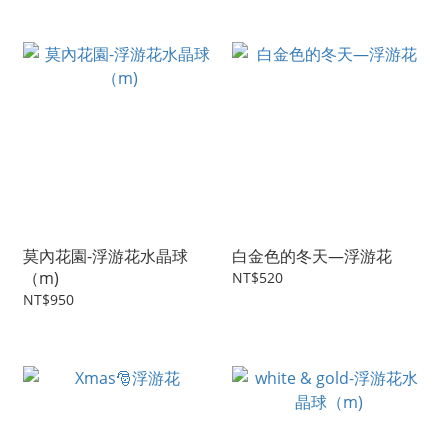
莫內花園-浮游花水晶球
白金色的冬天—浮游花
（m)
NT$520
NT$950