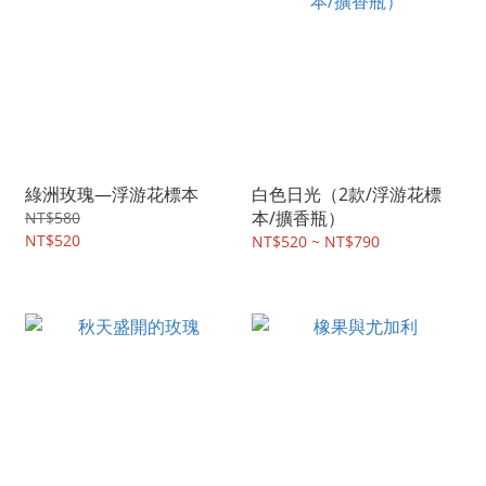
綠洲玫瑰—浮游花標本
白色日光（2款/浮游花標
本/擴香瓶）
NT$580
NT$520
NT$520 ~ NT$790