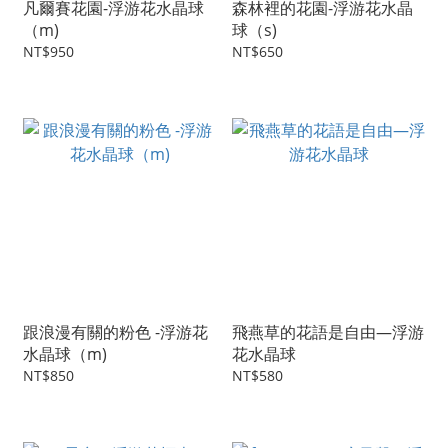
凡爾賽花園-浮游花水晶球
森林裡的花園-浮游花水晶
（m)
球（s)
NT$950
NT$650
跟浪漫有關的粉色 -浮游花
飛燕草的花語是自由—浮游
水晶球（m)
花水晶球
NT$850
NT$580