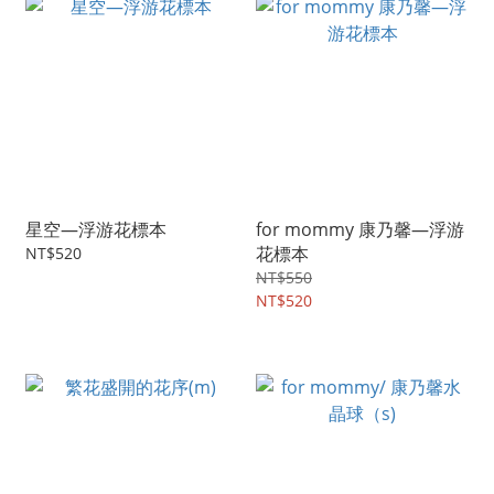
星空—浮游花標本
for mommy 康乃馨—浮游
花標本
NT$520
NT$550
NT$520