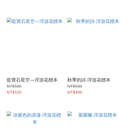
藍寶石星空—浮游花標本
秋季的詩-浮游花標本
NT$580
NT$580
NT$550
NT$499