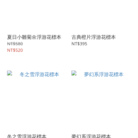
夏日小雛菊🌼浮游花標本
古典橙片浮游花標本
NT$580
NT$395
NT$520
冬之雪浮游花標本
夢幻系浮游花標本