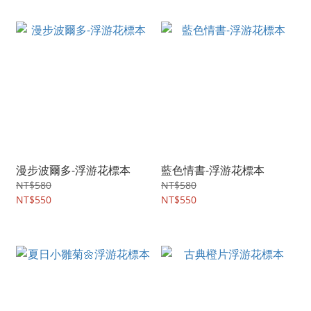
漫步波爾多-浮游花標本
藍色情書-浮游花標本
NT$580
NT$580
NT$550
NT$550