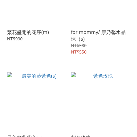
繁花盛開的花序(m)
for mommy/ 康乃馨水晶
球（s)
NT$990
NT$580
NT$550