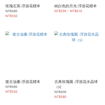
玫瑰石英-浮游花標本
純白色的月光-浮游花標本
NT$580
NT$599 ~ NT$610
NT$550
復古油畫-浮游花標本
古典玫瑰園 -浮游花水晶球
（s)
NT$580
NT$550
NT$690
NT$580