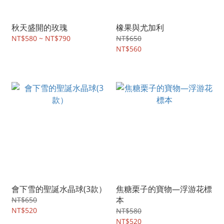
秋天盛開的玫瑰
橡果與尤加利
NT$580 ~ NT$790
NT$650
NT$560
會下雪的聖誕水晶球(3款）
焦糖栗子的寶物—浮游花標
本
NT$650
NT$520
NT$580
NT$520