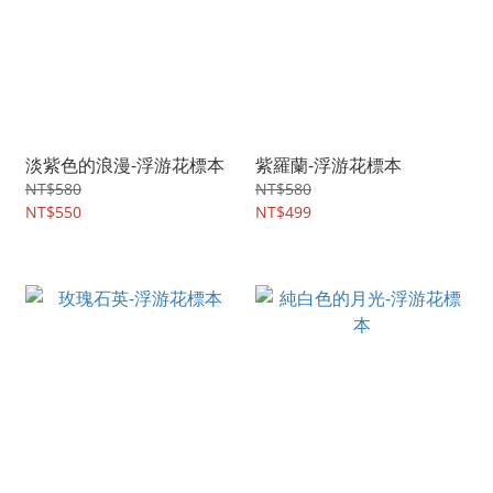
淡紫色的浪漫-浮游花標本
紫羅蘭-浮游花標本
NT$580
NT$580
NT$550
NT$499