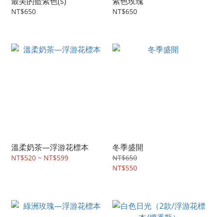
最美的藍紫色(s)
紫色玫瑰
NT$650
NT$650
溫柔奶茶—浮游花標本
冬季盛開
NT$520 ~ NT$599
NT$650
NT$550