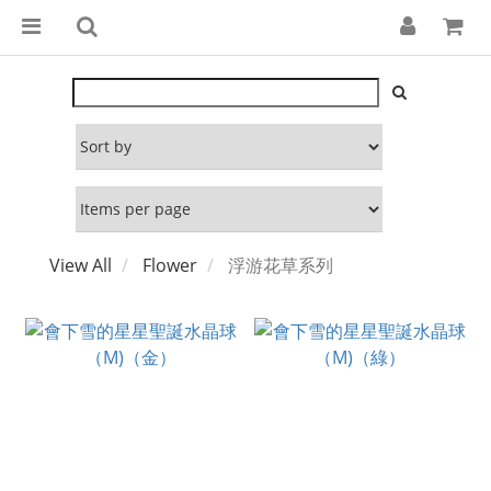
View All
Flower
浮游花草系列