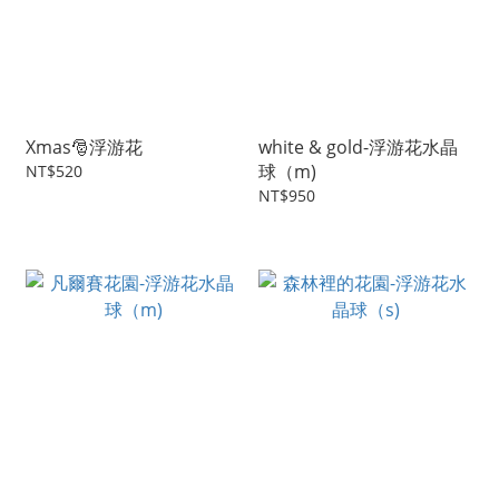
Xmas🎅浮游花
white & gold-浮游花水晶
球（m)
NT$520
NT$950