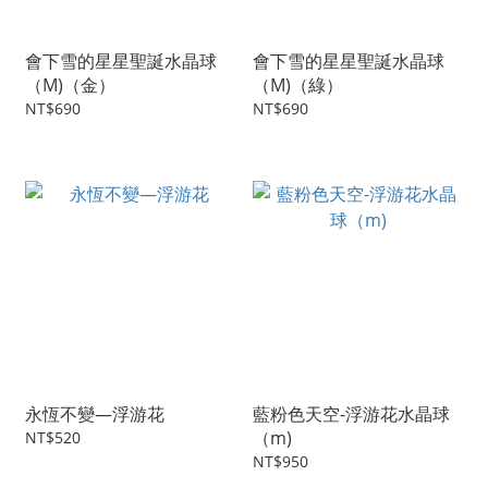
會下雪的星星聖誕水晶球
會下雪的星星聖誕水晶球
（M)（金）
（M)（綠）
NT$690
NT$690
永恆不變—浮游花
藍粉色天空-浮游花水晶球
（m)
NT$520
NT$950