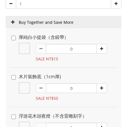
Buy Together and Save More
厚純白小提袋（含緞帶）
SALE NT$15
木片裝飾底（1cm厚)
SALE NT$50
浮游花木頭夜燈（不含雷雕刻字）