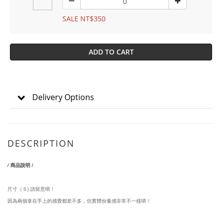
SALE NT$350
ADD TO CART
Delivery Options
DESCRIPTION
/ 商品說明 /
尺寸（Ｓ) 請留意唷！
因為兩個拿在手上的感覺都差不多，但實體份量感非常不一樣唷！