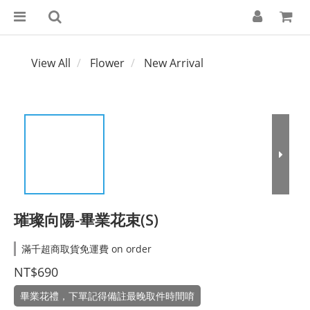
View All
Flower
New Arrival
璀璨向陽-畢業花束(S)
滿千超商取貨免運費 on order
NT$690
畢業花禮，下單記得備註最晚取件時間唷