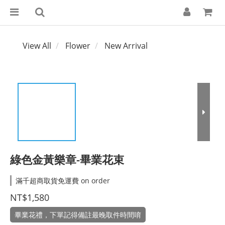
View All
Flower
New Arrival
綠色金黃樂章-畢業花束
滿千超商取貨免運費 on order
NT$1,580
畢業花禮，下單記得備註最晚取件時間唷