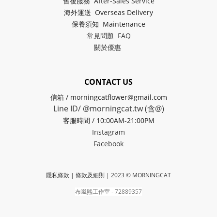
售後服務 After-Sales Service
海外運送 Overseas Delivery
保養須知 Maintenance
常見問題 FAQ
關於
優惠
CONTACT US
信箱 / morningcatflower@gmail.com
Line ID/ @morningcat.tw (含@)
客服時間 / 10:00AM-21:00PM
Instagram
Facebook
隱私條款 | 條款及細則
| 2023 © MORNINGCAT
布嵐熙工作室 - 72889357