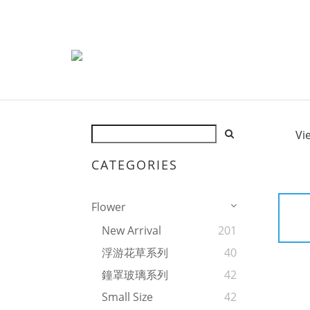
Vi
CATEGORIES
Flower
New Arrival
201
浮游花草系列
40
鐘罩玻璃系列
42
Small Size
42