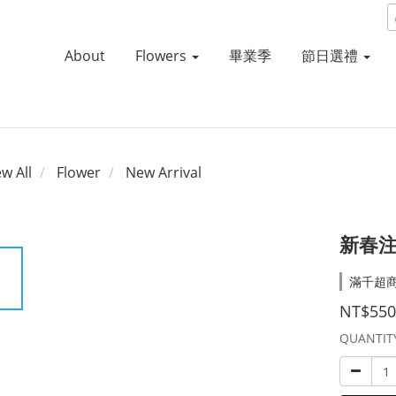
About
Flowers
畢業季
節日選禮
ew All
Flower
New Arrival
新春注
滿千超商取
NT$550
QUANTIT