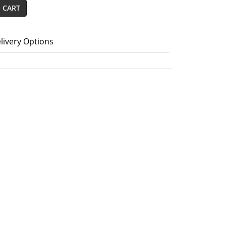
 CART
livery Options