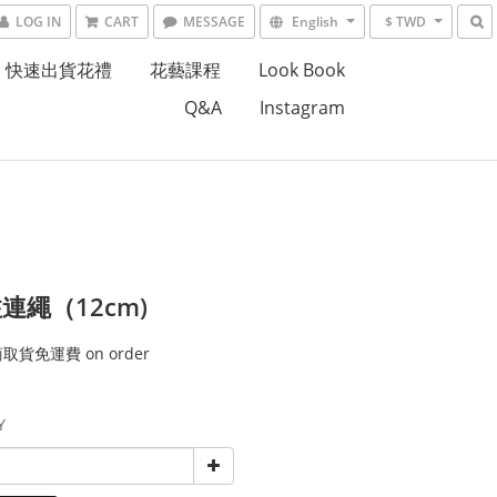
LOG IN
CART
MESSAGE
English
$ TWD
快速出貨花禮
花藝課程
Look Book
Q&A
Instagram
連繩（12cm)
貨免運費 on order
Y