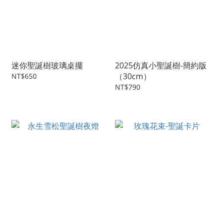
迷你聖誕樹玻璃桌擺
2025仿真小聖誕樹-簡約版
（30cm）
NT$650
NT$790