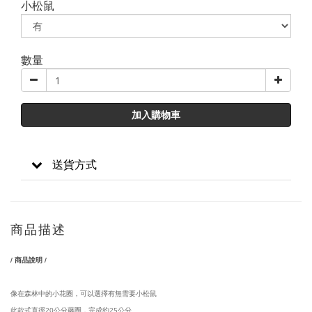
小松鼠
數量
加入購物車
送貨方式
商品描述
/ 商品說明 /
像在森林中的小花圈，可以選擇有無需要小松鼠
此款式直徑20公分藤圈，完成約25公分