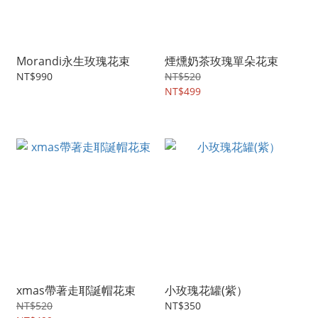
Morandi永生玫瑰花束
煙燻奶茶玫瑰單朵花束
NT$990
NT$520
NT$499
xmas帶著走耶誕帽花束
小玫瑰花罐(紫）
NT$520
NT$350