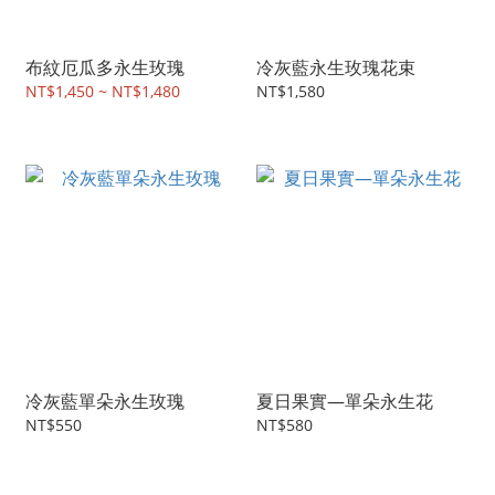
布紋厄瓜多永生玫瑰
冷灰藍永生玫瑰花束
NT$1,450 ~ NT$1,480
NT$1,580
冷灰藍單朵永生玫瑰
夏日果實—單朵永生花
NT$550
NT$580