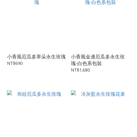
小香風厄瓜多單朵永生玫瑰
小香風金邊厄瓜多永生玫
瑰-白色系包裝
NT$690
NT$1,680