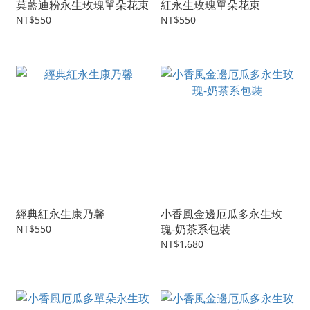
莫藍迪粉永生玫瑰單朵花束
紅永生玫瑰單朵花束
NT$550
NT$550
經典紅永生康乃馨
小香風金邊厄瓜多永生玫
瑰-奶茶系包裝
NT$550
NT$1,680