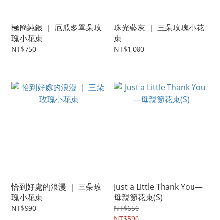
極簡純銀 ｜ 厄瓜多單朵玫
珠光藍灰 ｜ 三朵玫瑰小花
瑰小花束
束
NT$750
NT$1,080
恰到好處的浪漫 ｜ 三朵玫
Just a Little Thank You—
瑰小花束
母親節花束(S)
NT$990
NT$650
NT$590