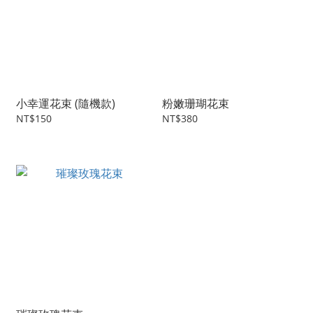
小幸運花束 (隨機款)
粉嫩珊瑚花束
NT$150
NT$380