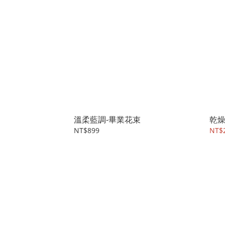
溫柔藍調-畢業花束
乾
NT$899
NT$