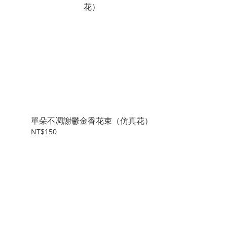
單朵不凋謝鬱金香花束（仿真花）
NT$150