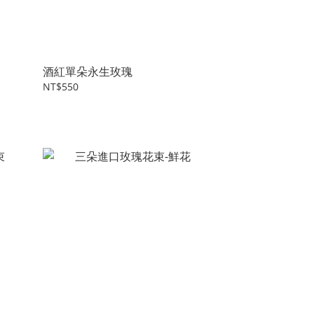
酒紅單朵永生玫瑰
NT$550