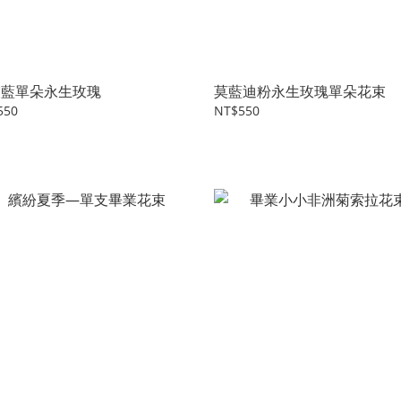
灰藍單朵永生玫瑰
莫藍迪粉永生玫瑰單朵花束
550
NT$550