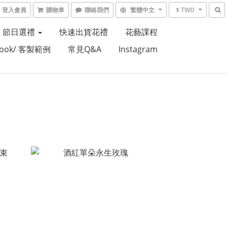
登入會員
購物車
聯絡我們
繁體中文
$ TWD
節日選禮
快速出貨花禮
花藝課程
Book/ 客製範例
常見Q&A
Instagram