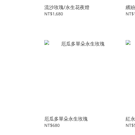
流沙玫瑰/永生花夜燈
繽
NT$1,680
NT$
厄瓜多單朵永生玫瑰
紅
NT$680
NT$