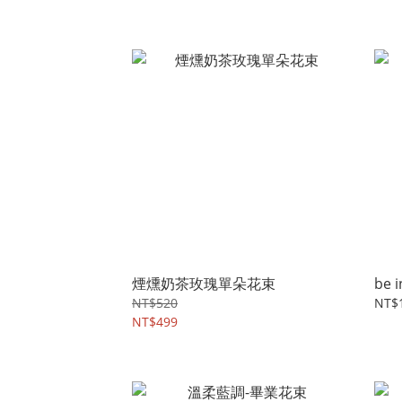
煙燻奶茶玫瑰單朵花束
be 
NT$520
NT$1
NT$499