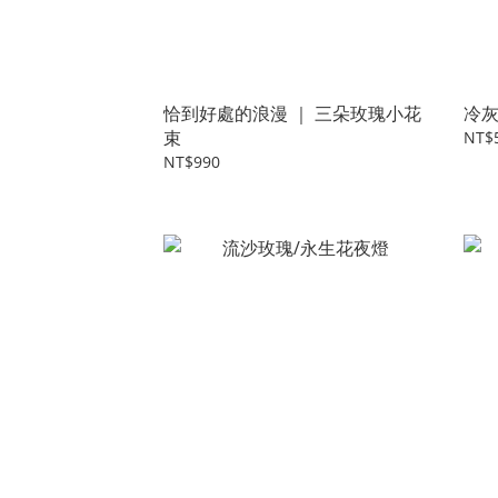
恰到好處的浪漫 ｜ 三朵玫瑰小花
冷
束
NT$
NT$990