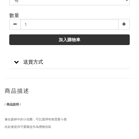
數量
加入購物車
送貨方式
商品描述
/ 商品說明 /
像在森林中的小花圈，可以選擇有無需要小鹿
此款會提供可愛圓盒作為禮物包裝