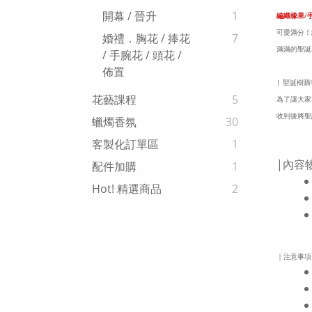
開幕 / 晉升
1
編織橡果
/
可愛滿分！
婚禮．胸花 / 捧花
7
滿滿的聖誕
/ 手腕花 / 頭花 /
佈置
| 聖誕樹購
花藝課程
5
為了讓大家
收到後將聖
蠟燭香氛
30
客製化訂單區
1
|內容
配件加購
1
Hot! 精選商品
2
｜注意事項