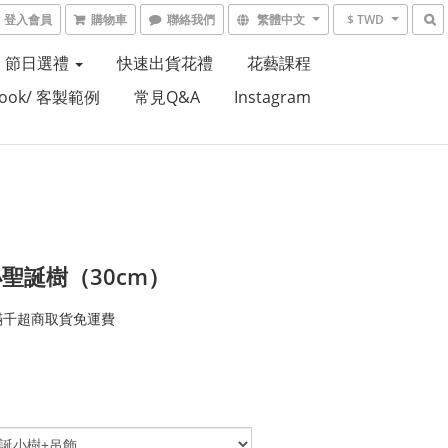
登入會員
購物車
聯絡我們
繁體中文
$ TWD
節日選禮
快速出貨花禮
花藝課程
Book/ 客製範例
常見Q&A
Instagram
聖誕樹（30cm）
滿千超商取貨免運費