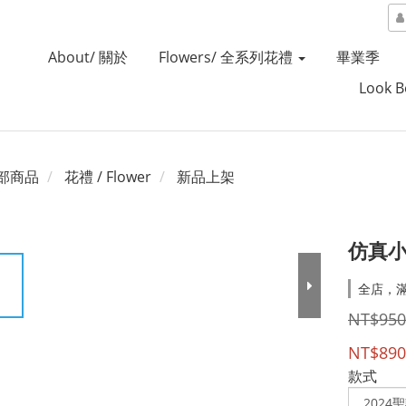
About/ 關於
Flowers/ 全系列花禮
畢業季
Look 
部商品
花禮 / Flower
新品上架
仿真小
全店，
NT$950
NT$890
款式