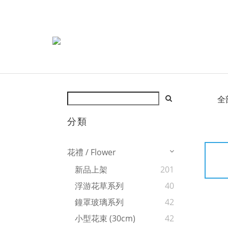
全
分類
花禮 / Flower
新品上架
201
浮游花草系列
40
鐘罩玻璃系列
42
小型花束 (30cm)
42