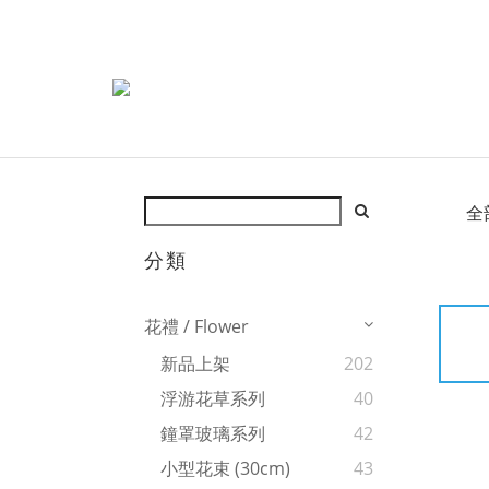
全
分類
花禮 / Flower
新品上架
202
浮游花草系列
40
鐘罩玻璃系列
42
小型花束 (30cm)
43