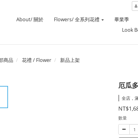
About/ 關於
Flowers/ 全系列花禮
畢業季
Look 
部商品
花禮 / Flower
新品上架
厄瓜
全店，
NT$1,6
數量