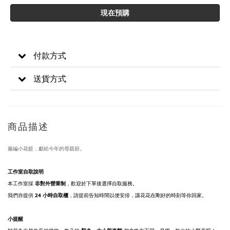
現在預購
付款方式
送貨方式
商品描述
藤編小花籃，獻給今年的母親節。
工作室自取說明
本工作室採
非對外營業制
，歡迎於下單後選擇自取服務。
我們亦提供
24 小時自取櫃
，請提前告知時間以便安排，讓花花在剛好的時刻等你回家。
小提醒