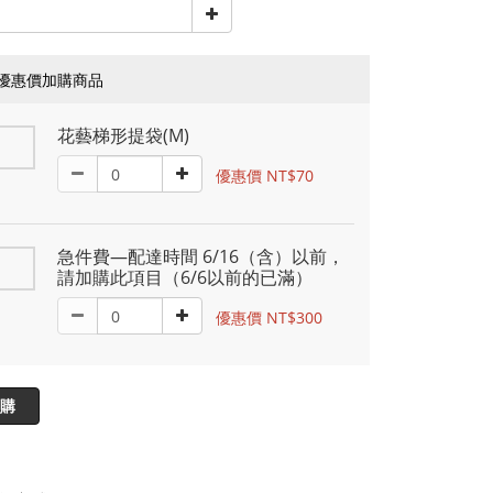
優惠價加購商品
花藝梯形提袋(M)
優惠價 NT$70
急件費—配達時間 6/16（含）以前，
請加購此項目（6/6以前的已滿）
優惠價 NT$300
購