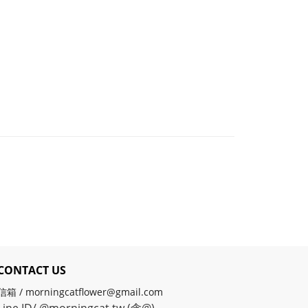
CONTACT US
信箱 / morningcatflower@gmail.com