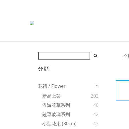
全
分類
花禮 / Flower
新品上架
202
浮游花草系列
40
鐘罩玻璃系列
42
小型花束 (30cm)
43