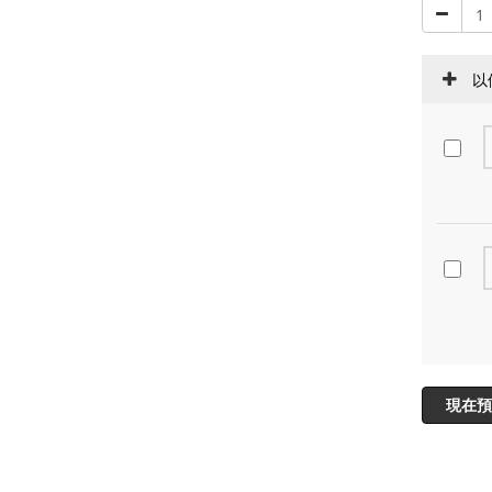
以
現在預