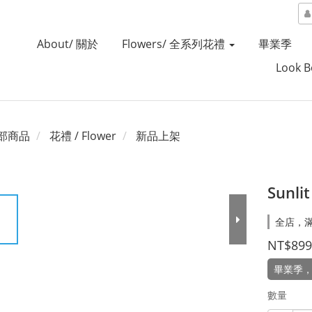
About/ 關於
Flowers/ 全系列花禮
畢業季
Look 
部商品
花禮 / Flower
新品上架
Sunl
全店，
NT$899
畢業季
數量