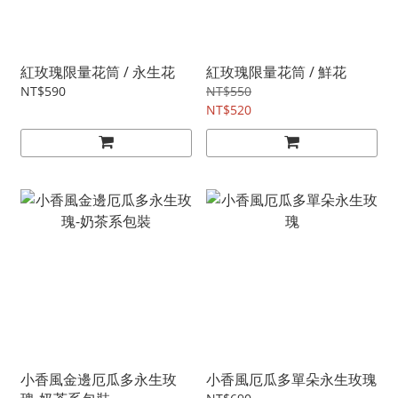
紅玫瑰限量花筒 / 永生花
紅玫瑰限量花筒 / 鮮花
NT$590
NT$550
NT$520
小香風金邊厄瓜多永生玫
小香風厄瓜多單朵永生玫瑰