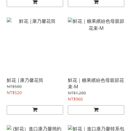
鮮花 |康乃馨花筒
鮮花｜糖果繽紛色母親節花
束-M
NT$580
NT$520
NT$1,280
NT$960