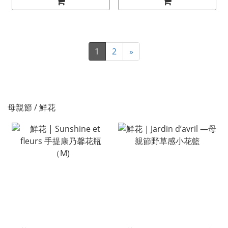
1
2
»
母親節 / 鮮花