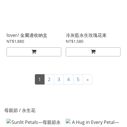
lover/ 金屬邊收納盒
冷灰藍永生玫瑰花束
NT$1,880
NT$1,580
1
2
3
4
5
»
母親節 / 永生花