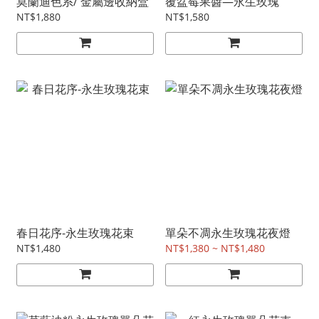
莫蘭迪色系/ 金屬邊收納盒
覆盆莓果醬—永生玫瑰
NT$1,880
NT$1,580
春日花序-永生玫瑰花束
單朵不凋永生玫瑰花夜燈
NT$1,480
NT$1,380 ~ NT$1,480