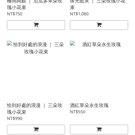
極簡純銀 ｜ 厄瓜多單朵玫
珠光藍灰 ｜ 三朵玫瑰小花
瑰小花束
束
NT$750
NT$1,080
恰到好處的浪漫 ｜ 三朵玫
酒紅單朵永生玫瑰
瑰小花束
NT$550
NT$990