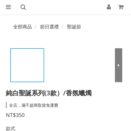
全部商品
節日選禮
聖誕節
純白聖誕系列(3款）/香氛蠟燭
全店，滿千超商取貨免運費
NT$350
款式