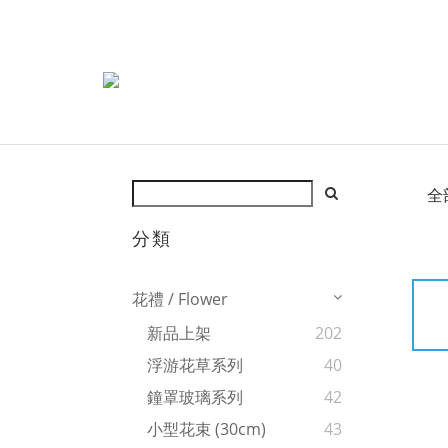
全
分類
花禮 / Flower
新品上架
202
浮游花草系列
40
鐘罩玻璃系列
42
小型花束 (30cm)
43