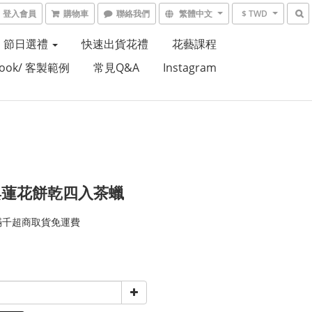
登入會員
購物車
聯絡我們
繁體中文
$ TWD
節日選禮
快速出貨花禮
花藝課程
Book/ 客製範例
常見Q&A
Instagram
與蓮花餅乾四入茶蠟
滿千超商取貨免運費