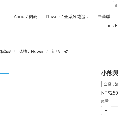
About/ 關於
Flowers/ 全系列花禮
畢業季
Look 
部商品
花禮 / Flower
新品上架
小熊
全店，
NT$250
數量