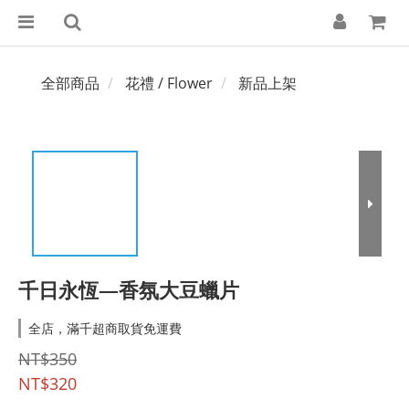
全部商品
花禮 / Flower
新品上架
千日永恆—香氛大豆蠟片
全店，滿千超商取貨免運費
NT$350
NT$320