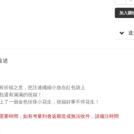
加入購
送
描述
有祈福之意，把注連繩縮小放在紅包袋上
包還有滿滿的祝福！
上了一個金色珍珠小花生，祝福好事不停花生！
需要時間，如有考量到會返鄉造成無法收件，請備注時間
/