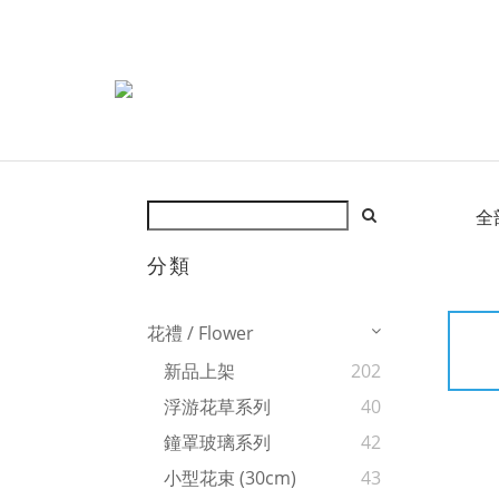
全
分類
花禮 / Flower
新品上架
202
浮游花草系列
40
鐘罩玻璃系列
42
小型花束 (30cm)
43