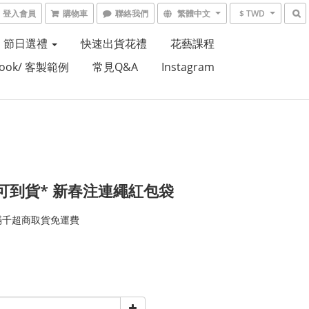
登入會員
購物車
聯絡我們
繁體中文
$ TWD
節日選禮
快速出貨花禮
花藝課程
Book/ 客製範例
常見Q&A
Instagram
可到貨* 新春注連繩紅包袋
滿千超商取貨免運費