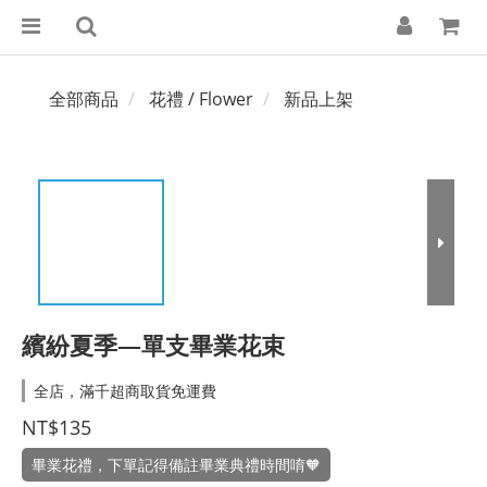
全部商品
花禮 / Flower
新品上架
繽紛夏季—單支畢業花束
全店，滿千超商取貨免運費
NT$135
畢業花禮，下單記得備註畢業典禮時間唷🧡