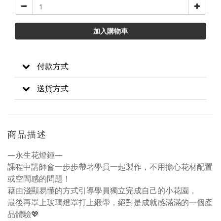
加入購物車
付款方式
送貨方式
商品描述
—永生花燈鍾—
課程中講師會一步步帶著學員一起製作，不用擔心花材配置
或空間感的問題！
藉由淺顯易懂的方式引導學員獨立完成自己的小花園，
最後再罩上玻璃燈罩打上緞帶，絕對是成就感滿滿的一個產
品體驗💖