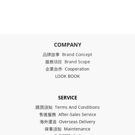
COMPANY
品牌故事 Brand Concept
服務項目 Brand Scope
企業合作 Cooperation
LOOK BOOK
SERVICE
購買須知 Terms And Conditions
售後服務 After-Sales Service
海外運送 Overseas Delivery
保養須知 Maintenance