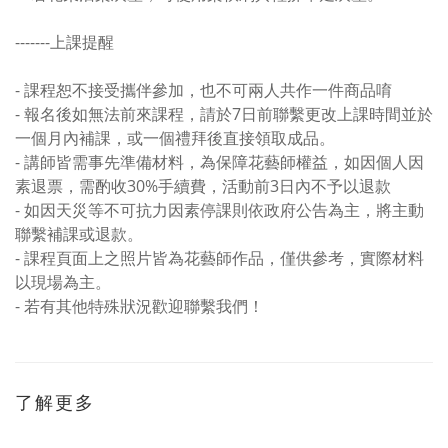
-------上課提醒
- 課程恕不接受攜伴參加，也不可兩人共作一件商品唷
- 報名後如無法前來課程，請於7日前聯繫更改上課時間並於
一個月內補課，或一個禮拜後直接領取成品。
- 講師皆需事先準備材料，為保障花藝師權益，如因個人因
素退票，需酌收30%手續費，活動前3日內不予以退款
- 如因天災等不可抗力因素停課則依政府公告為主，將主動
聯繫補課或退款。
- 課程頁面上之照片皆為花藝師作品，僅供參考，實際材料
以現場為主。
- 若有其他特殊狀況歡迎聯繫我們！
了解更多