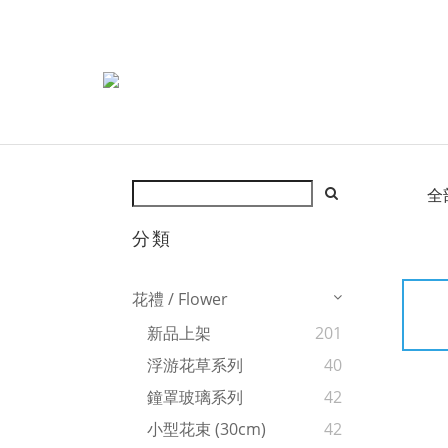
全
分類
花禮 / Flower
新品上架
201
浮游花草系列
40
鐘罩玻璃系列
42
小型花束 (30cm)
42