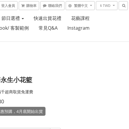
登入會員
購物車
聯絡我們
繁體中文
$ TWD
節日選禮
快速出貨花禮
花藝課程
Book/ 客製範例
常見Q&A
Instagram
節永生小花籃
滿千超商取貨免運費
80
惠預購，4月底開始出貨