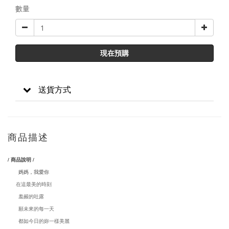
數量
現在預購
送貨方式
商品描述
/ 商品說明 /
媽媽，我愛你
在這最美的時刻
羞赧的吐露
願未來的每一天
都如今日的妳一樣美麗