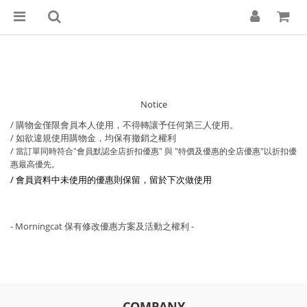
Notice
/ 購物金僅限會員本人使用，不得轉讓予任何第三人使用。
/ 如欲違規使用購物金，均保有撤銷之權利
/
當訂單同時符合
"會員默認全店折扣優惠" 與 "特價及優惠的全店優惠"以折扣優
惠最高優先。
/ 會員資料中未使用的優惠則保留，留於下次做使用
- Morningcat 保有修改優惠方案及活動之權利 -
COMPANY