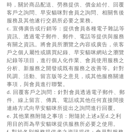
時，關於商品配送、勞務提供、價金給付、回覆
客戶之詢問、早安貓咪對會員之詢問、相關售後
服務及其他遂行交易所必要之業務。
c. 宣傳廣告或行銷等：提供會員各種電子雜誌等
資訊、透過電子郵件、郵件、電話等提供與服務
有關之資訊。將會員所瀏覽之內容或廣告，依客
戶之個人屬性或購買紀錄、早安貓咪網站之瀏覽
紀錄等項目，進行個人化作業、會員使用服務之
分析、新服務之開發或既有服務之改善等。針對
民調、活動、留言版等之意見，或其他服務關連
事項，與會員進行聯繫。
d. 回覆客戶之詢問：針對會員透過電子郵件、郵
件、線上留言、傳真、電話或其他任何直接間接
連絡方式向早安貓咪所提出之詢問進行回覆。
e. 其他業務附隨之事項：附隨於上述a至d.之利
用目的而為早安貓咪提供服務所必要之使用。