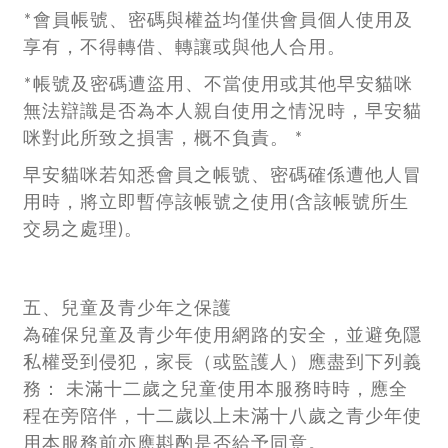
*會員帳號、密碼與權益均僅供會員個人使用及
享有，不得轉借、轉讓或與他人合用。
*帳號及密碼遭盜用、不當使用或其他早安貓咪
無法辯識是否為本人親自使用之情況時，早安貓
咪對此所致之損害，概不負責。 *
早安貓咪若知悉會員之帳號、密碼確係遭他人冒
用時，將立即暫停該帳號之使用(含該帳號所生
交易之處理)。
五、兒童及青少年之保護
為確保兒童及青少年使用網路的安全，並避免隱
私權受到侵犯，家長（或監護人）應盡到下列義
務： 未滿十二歲之兒童使用本服務時時，應全
程在旁陪伴，十二歲以上未滿十八歲之青少年使
用本服務前亦應斟酌是否給予同意。