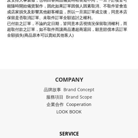
及安排人事製做，也明白各商品備貨時程長短不同，一旦下訂後皆可
能隨時開始備貨製作，因此如果訂單因個人因素取消、不取件皆會造
成店家損失及影響其他顧客權益，所以一旦當訂單成立後，同意本店
保留是否取消訂單、未取件訂單全額追討之權利。
已付款之訂單，不論約定日期，皆同意本店視情況保留取消權利，而
超取付款之訂單，如不取件而讓商品遭超商退回，願意賠償本店訂單
全額損失(商品原本可以賣給其他客人)
COMPANY
品牌故事 Brand Concept
服務項目 Brand Scope
企業合作 Cooperation
LOOK BOOK
SERVICE