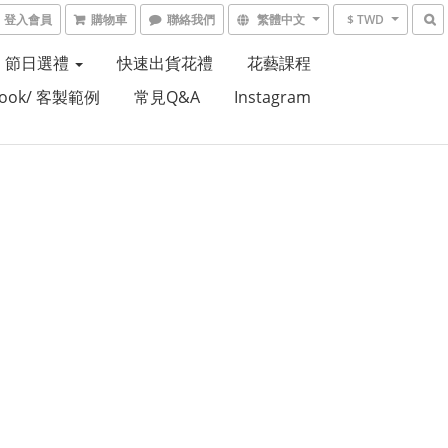
登入會員
購物車
聯絡我們
繁體中文
$ TWD
節日選禮
快速出貨花禮
花藝課程
Book/ 客製範例
常見Q&A
Instagram