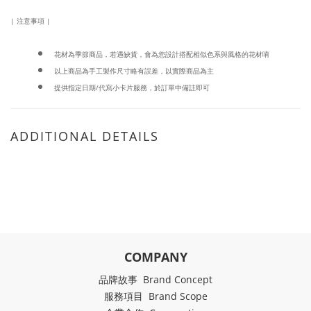
| 注意事項 |
花材為季節商品，若遇缺貨，會為您設計搭配相似色系與風格的花材唷
以上商品為手工製作尺寸略有誤差，以實際商品為主
提供指定日期/代寫小卡片服務，於訂單中備註即可
ADDITIONAL DETAILS
COMPANY
品牌故事 Brand Concept
服務項目 Brand Scope