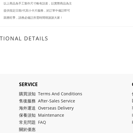
以上商品為手工製作尺寸略有誤差，以實際商品為主
提供指定日期/代寫小卡片服務，於訂單中備註即可
因應旺季，請務必備註所需時間唷謝謝大家！
TIONAL DETAILS
SERVICE
購買須知 Terms And Conditions
售後服務 After-Sales Service
海外運送 Overseas Delivery
保養須知 Maintenance
常見問題 FAQ
關於
優惠