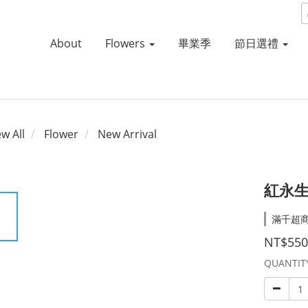
About
Flowers
畢業季
節日選禮
ew All
Flower
New Arrival
紅永
滿千超商取
NT$550
QUANTIT