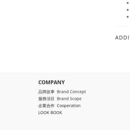
ADDI
COMPANY
品牌故事 Brand Concept
服務項目 Brand Scope
企業合作 Cooperation
LOOK BOOK