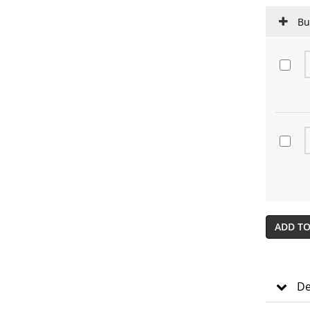
Bu
ADD TO
De