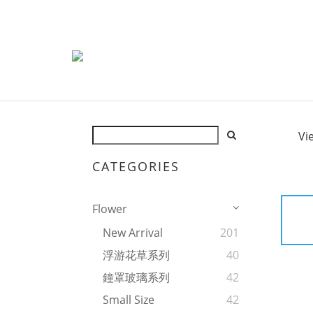
Vi
CATEGORIES
Flower
New Arrival
201
浮游花草系列
40
鐘罩玻璃系列
42
Small Size
42