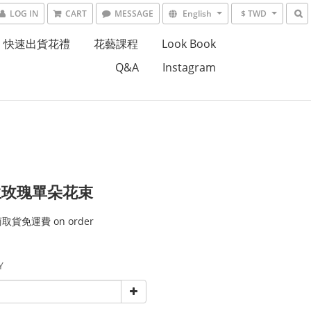
LOG IN
CART
MESSAGE
English
$ TWD
快速出貨花禮
花藝課程
Look Book
Q&A
Instagram
生玫瑰單朵花束
貨免運費 on order
Y