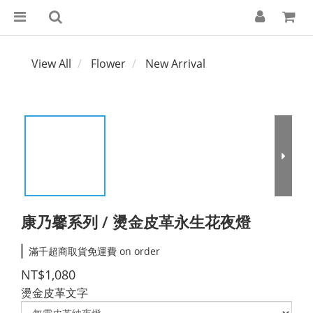
View All
Flower
New Arrival
康乃馨系列 / 燙金皮革永生花夜燈
滿千超商取貨免運費 on order
NT$1,080
燙金皮革文字