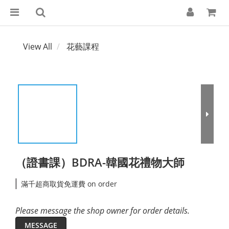
View All
花藝課程
（證書課）BDRA-韓國花禮物大師
滿千超商取貨免運費 on order
Please message the shop owner for order details.
MESSAGE