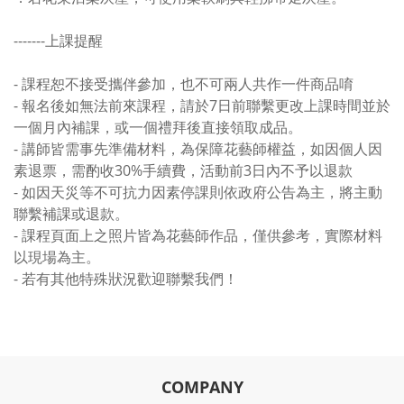
-------上課提醒
- 課程恕不接受攜伴參加，也不可兩人共作一件商品唷
- 報名後如無法前來課程，請於7日前聯繫更改上課時間並於
一個月內補課，或一個禮拜後直接領取成品。
- 講師皆需事先準備材料，為保障花藝師權益，如因個人因
素退票，需酌收30%手續費，活動前3日內不予以退款
- 如因天災等不可抗力因素停課則依政府公告為主，將主動
聯繫補課或退款。
- 課程頁面上之照片皆為花藝師作品，僅供參考，實際材料
以現場為主。
- 若有其他特殊狀況歡迎聯繫我們！
COMPANY