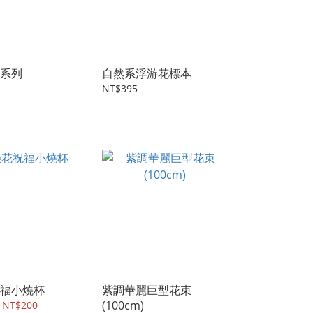
系列
自然系浮游花標本
NT$395
福小燒杯
紫調華麗巨型花束
(100cm)
 NT$200