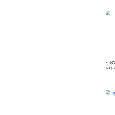
小玫
NT$3