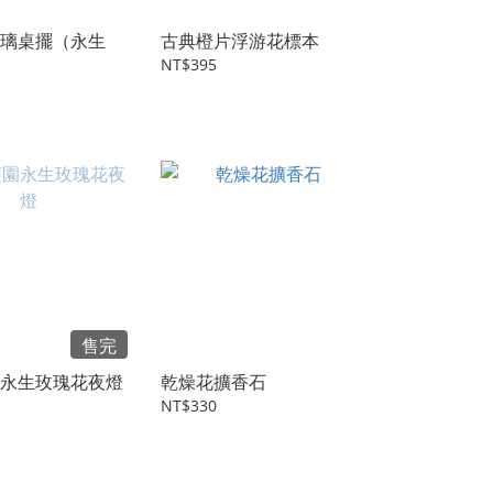
璃桌擺（永生
古典橙片浮游花標本
NT$395
售完
永生玫瑰花夜燈
乾燥花擴香石
NT$330