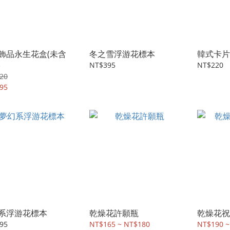
飾品永生花盒(未含
冬之雪浮游花標本
韓式卡片
)
NT$395
NT$220
20
95
系浮游花標本
乾燥花許願瓶
乾燥花祝
95
NT$165 ~ NT$180
NT$190 ~