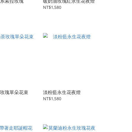
系索拉玫瑰
暖奶油玫瑰紅永生花夜燈
NT$1,580
玫瑰單朵花束
淡粉藍永生花夜燈
NT$1,580