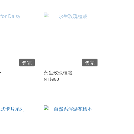
售完
售完
y
永生玫瑰植栽
NT$980