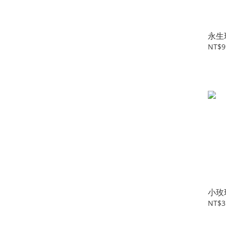
永生
NT$9
小玫
NT$3