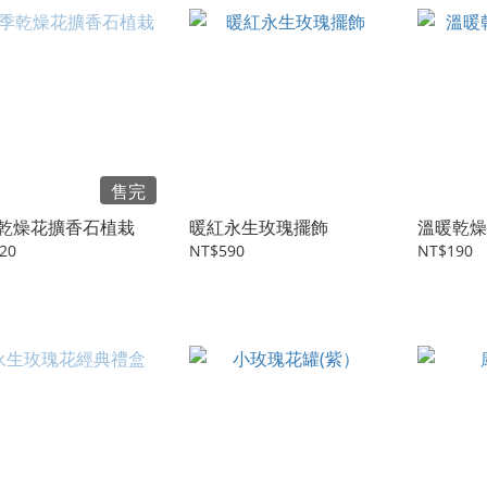
售完
乾燥花擴香石植栽
暖紅永生玫瑰擺飾
溫暖乾燥
20
NT$590
NT$190