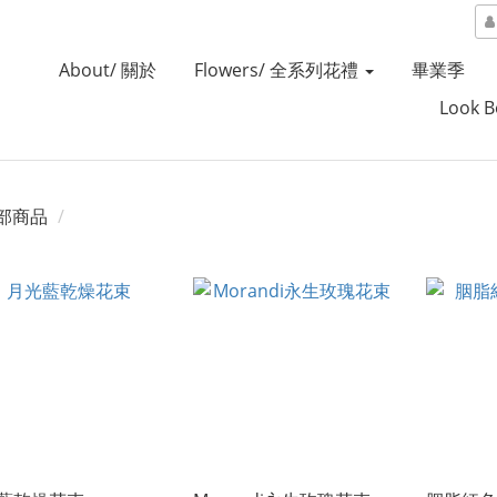
About/ 關於
Flowers/ 全系列花禮
畢業季
Look 
部商品