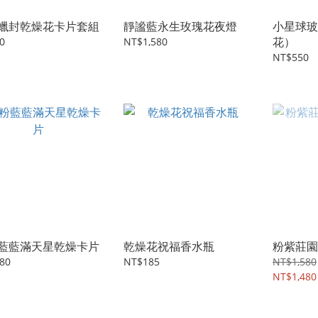
蠟封乾燥花卡片套組
靜謐藍永生玫瑰花夜燈
小星球玻
花）
0
NT$1,580
NT$550
藍藍滿天星乾燥卡片
乾燥花祝福香水瓶
粉紫莊園
80
NT$185
NT$1,580
NT$1,480