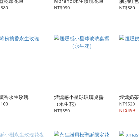
藍乾燥花束
Morandi永生玫瑰花束
胭脂紅色
,380
NT$990
NT$880
擴香永生玫瑰
煙燻感小星球玻璃桌擺
煙燻奶茶
（永生花）
,100
NT$520
NT$499
NT$550