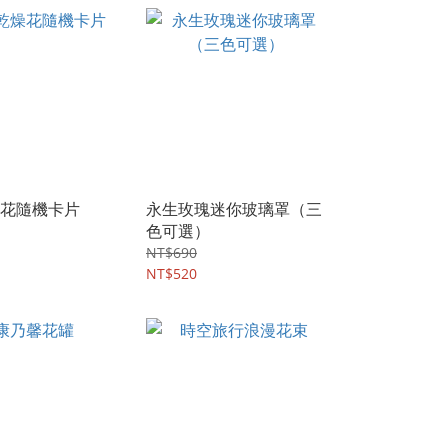
花隨機卡片
永生玫瑰迷你玻璃罩（三
色可選）
NT$690
NT$520