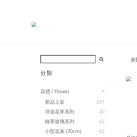
全
分類
花禮 / Flower
新品上架
201
浮游花草系列
40
鐘罩玻璃系列
42
小型花束 (30cm)
42