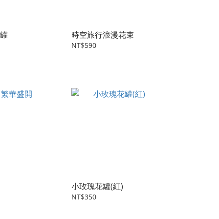
罐
時空旅行浪漫花束
NT$590
小玫瑰花罐(紅)
NT$350