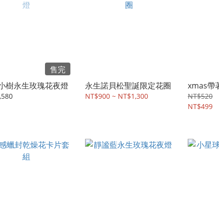
售完
小樹永生玫瑰花夜燈
永生諾貝松聖誕限定花圈
xmas
,580
NT$900 ~ NT$1,300
NT$520
NT$499