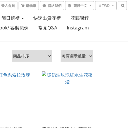
登入會員
購物車
聯絡我們
繁體中文
$ TWD
節日選禮
快速出貨花禮
花藝課程
Book/ 客製範例
常見Q&A
Instagram