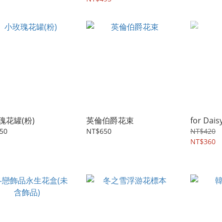
瑰花罐(粉)
英倫伯爵花束
for Dais
50
NT$650
NT$420
NT$360