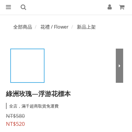
全部商品
花禮 / Flower
新品上架
綠洲玫瑰—浮游花標本
全店，滿千超商取貨免運費
NT$580
NT$520