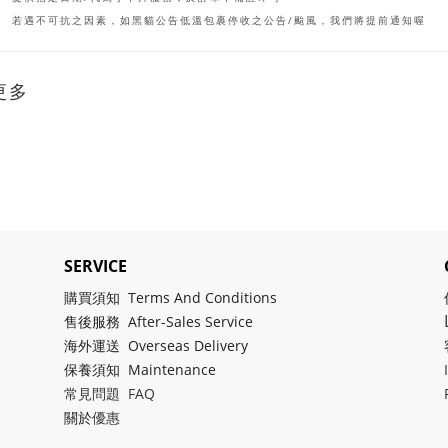
若遇不可抗之因素，如黑貓公告低溫包裹停收之公告/颱風，我們將提前通知喔
更多
SERVICE
購買須知 Terms And Conditions
售後服務 After-Sales Service
海外運送 Overseas Delivery
保養須知 Maintenance
常見問題 FAQ
關於
優惠