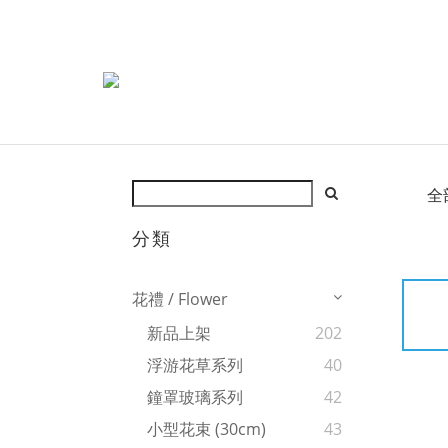
全
分類
花禮 / Flower
新品上架
202
浮游花草系列
40
鐘罩玻璃系列
42
小型花束 (30cm)
43