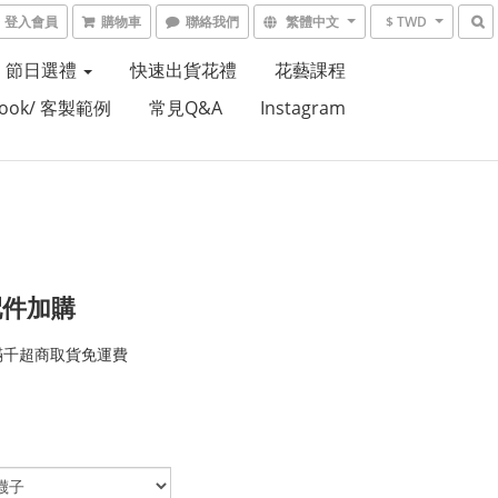
登入會員
購物車
聯絡我們
繁體中文
$ TWD
節日選禮
快速出貨花禮
花藝課程
Book/ 客製範例
常見Q&A
Instagram
配件加購
滿千超商取貨免運費