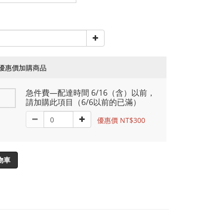
優惠價加購商品
急件費—配達時間 6/16（含）以前，
請加購此項目（6/6以前的已滿）
優惠價 NT$300
物車