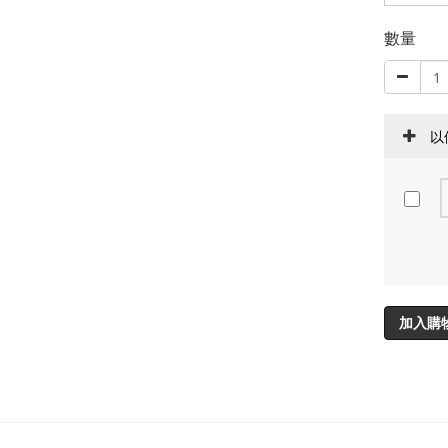
數量
以
加入購