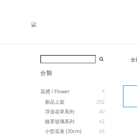
全
分類
花禮 / Flower
新品上架
202
浮游花草系列
40
鐘罩玻璃系列
42
小型花束 (30cm)
43