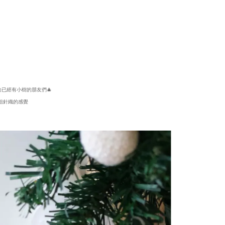
給已經有小樹的朋友們🎄
粗針織的感覺