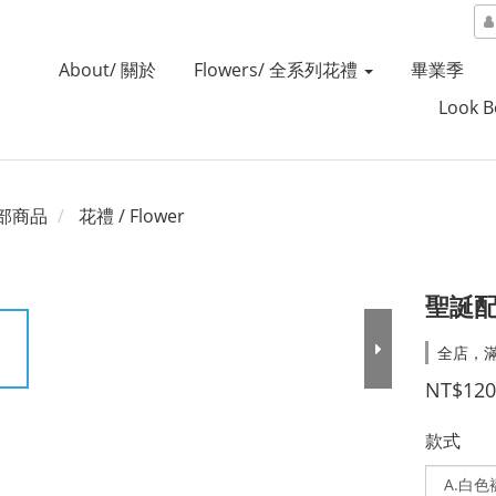
About/ 關於
Flowers/ 全系列花禮
畢業季
Look 
部商品
花禮 / Flower
聖誕
全店，
NT$120
款式