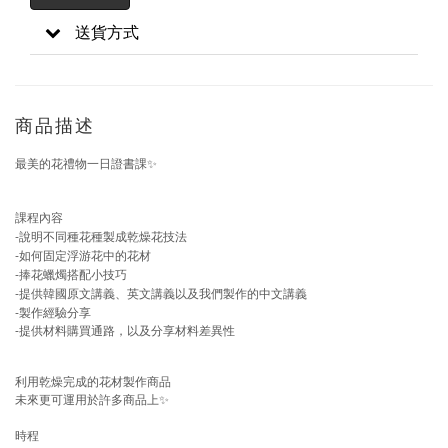
送貨方式
商品描述
最美的花禮物一日證書課
✨
課程內容
-
說明不同種花種製成乾燥花技法
-
如何固定浮游花中的花材
-
捧花蠟燭搭配小技巧
-
提供韓國原文講義、英文講義以及我們製作的中文講義
-
製作經驗分享
-提供材料購買通路，以及分享材料差異性
利用乾燥完成的花材製作商品
未來更可運用於許多商品上
✨
時程