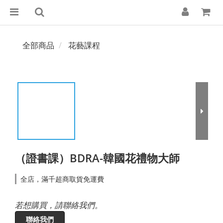
全部商品
花藝課程
（證書課）BDRA-韓國花禮物大師
全店，滿千超商取貨免運費
若想購買，請聯絡我們。
聯絡我們